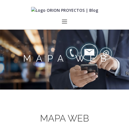
INICIO
TENDENCIAS
MAPA WEB
INNOVACIÓN
SOBRE NOSOTROS
CONTACTO
MAPA WEB